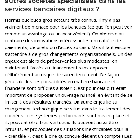
autres sociétés spécialisées dans les
services bancaires digitaux ?
Hormis quelques gros acteurs très connus, il n’y a pas
vraiment de menace pour les banques (ce que l’on peut voir
comme un avantage ou un inconvénient). On observe au
contraire des innovations intéressantes en matière de
paiements, de prêts ou d’accès au cash. Mais il faut encore
s’attendre à de gros changements organisationnels. Un des
enjeux est alors de préserver les plus modestes, en
maintenant l’accès au financement sans exposer
délibérément au risque de surendettement. De façon
générale, les responsabilités en matière bancaire et
financière sont difficiles à isoler. C’est pour cela qu’il était
important de proposer un ouvrage nuancé, en évitant de se
limiter à des résultats tranchés. Un autre enjeu lié au
changement technologique se situe dans le traitement des
données : des systèmes performants sont mis en place et
ils peuvent être très vertueux. Ils peuvent aussi être
intrusifs, et provoquer des situations inextricables pour la
« clientèle », c’est-à-dire quiconque détient un compte ! Les