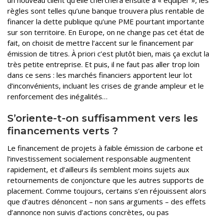
un nouveau client qu’elle cherchera ensuite à « équiper », les
règles sont telles qu’une banque trouvera plus rentable de
financer la dette publique qu’une PME pourtant importante
sur son territoire. En Europe, on ne change pas cet état de
fait, on choisit de mettre l’accent sur le financement par
émission de titres. À priori c’est plutôt bien, mais ça exclut la
très petite entreprise. Et puis, il ne faut pas aller trop loin
dans ce sens : les marchés financiers apportent leur lot
d’inconvénients, incluant les crises de grande ampleur et le
renforcement des inégalités…
S’oriente-t-on suffisamment vers les
financements verts ?
Le financement de projets à faible émission de carbone et
l’investissement socialement responsable augmentent
rapidement, et d’ailleurs ils semblent moins sujets aux
retournements de conjoncture que les autres supports de
placement. Comme toujours, certains s’en réjouissent alors
que d’autres dénoncent – non sans arguments – des effets
d’annonce non suivis d’actions concrètes, ou pas