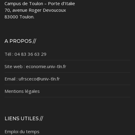
Campus de Toulon – Porte d’Italie
70, avenue Roger Devoucoux
83000 Toulon.
A PROPOS //
Tél : 04 83 36 63 29
Site web : economie.univ-tln.fr
Email : ufrsceco@univ-tln.fr
Mentions légales
LIENS UTILES //
Emploi du temps