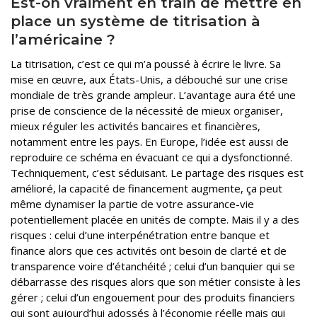
Est-on vraiment en train de mettre en
place un système de titrisation à
l’américaine ?
La titrisation, c’est ce qui m’a poussé à écrire le livre. Sa
mise en œuvre, aux États-Unis, a débouché sur une crise
mondiale de très grande ampleur. L’avantage aura été une
prise de conscience de la nécessité de mieux organiser,
mieux réguler les activités bancaires et financières,
notamment entre les pays. En Europe, l’idée est aussi de
reproduire ce schéma en évacuant ce qui a dysfonctionné.
Techniquement, c’est séduisant. Le partage des risques est
amélioré, la capacité de financement augmente, ça peut
même dynamiser la partie de votre assurance-vie
potentiellement placée en unités de compte. Mais il y a des
risques : celui d’une interpénétration entre banque et
finance alors que ces activités ont besoin de clarté et de
transparence voire d’étanchéité ; celui d’un banquier qui se
débarrasse des risques alors que son métier consiste à les
gérer ; celui d’un engouement pour des produits financiers
qui sont aujourd’hui adossés à l’économie réelle mais qui