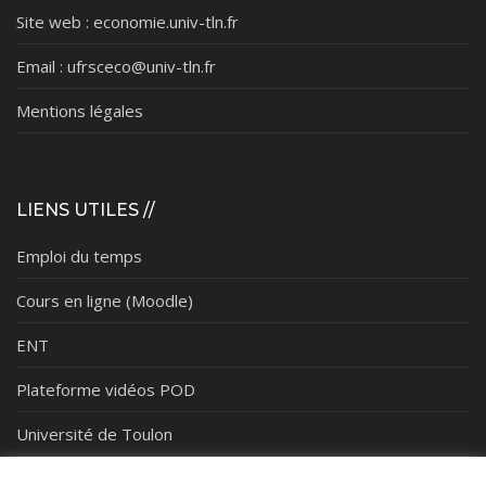
Site web : economie.univ-tln.fr
Email : ufrsceco@univ-tln.fr
Mentions légales
LIENS UTILES //
Emploi du temps
Cours en ligne (Moodle)
ENT
Plateforme vidéos POD
Université de Toulon