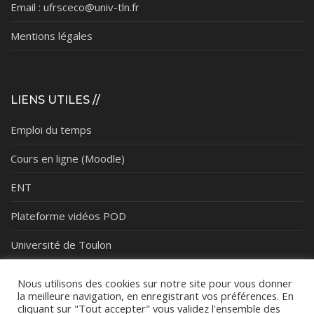
Email : ufrsceco@univ-tln.fr
Mentions légales
LIENS UTILES //
Emploi du temps
Cours en ligne (Moodle)
ENT
Plateforme vidéos POD
Université de Toulon
Nous utilisons des cookies sur notre site pour vous donner
la meilleure navigation, en enregistrant vos préférences. En
cliquant sur "Tout accepter" vous validez l'ensemble des