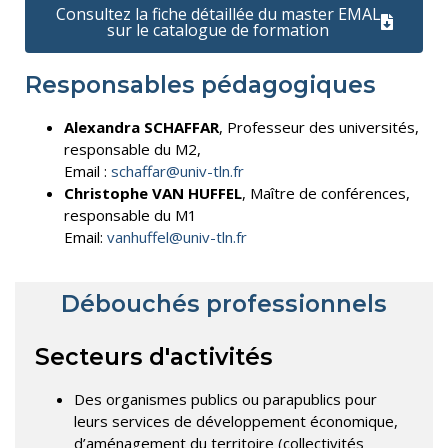
Consultez la fiche détaillée du master EMAL
sur le catalogue de formation
Responsables pédagogiques
Alexandra SCHAFFAR
, Professeur des universités,
responsable du M2,
Email :
schaffar@univ-tln.fr
Christophe VAN HUFFEL
, Maître de conférences,
responsable du M1
Email:
vanhuffel@univ-tln.fr
Débouchés professionnels
Secteurs d'activités
Des organismes publics ou parapublics pour
leurs services de développement économique,
d’aménagement du territoire (collectivités