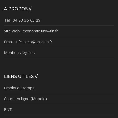
A PROPOS //
Tél : 04 83 36 63 29
Site web : economie.univ-tln.fr
Email : ufrsceco@univ-tln.fr
Mentions légales
LIENS UTILES //
Emploi du temps
Cours en ligne (Moodle)
ENT