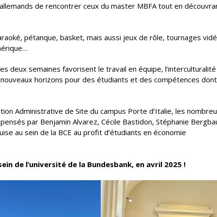
ts allemands de rencontrer ceux du master MBFA tout en découvra
araoké, pétanque, basket, mais aussi jeux de rôle, tournages vidé
umérique…
 deux semaines favorisent le travail en équipe, l’interculturalité 
e nouveaux horizons pour des étudiants et des compétences dont
ction Administrative de Site du campus Porte d’Italie, les nombre
pensés par Benjamin Alvarez, Cécile Bastidon, Stéphanie Bergba
quise au sein de la BCE au profit d’étudiants en économie
ein de l’université de la Bundesbank, en avril 2025 !