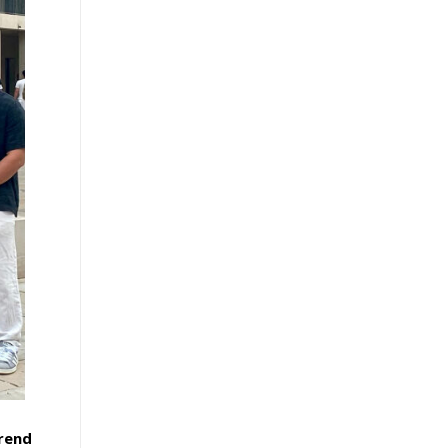
prend