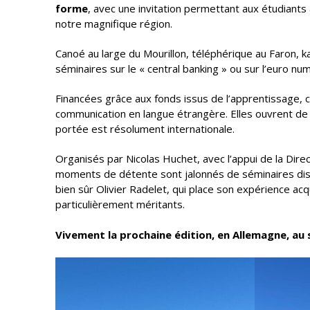
forme
, avec une invitation permettant aux étudian
notre magnifique région.
Canoé au large du Mourillon, téléphérique au Faron, k
séminaires sur le « central banking » ou sur l’euro n
Financées grâce aux fonds issus de l’apprentissage, ces
communication en langue étrangère. Elles ouvrent d
portée est résolument internationale.
Organisés par Nicolas Huchet, avec l’appui de la Dire
moments de détente sont jalonnés de séminaires dis
bien sûr Olivier Radelet, qui place son expérience ac
particulièrement méritants.
Vivement la prochaine édition, en Allemagne, au s