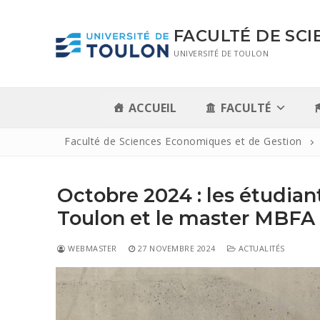
WELCOME TO CONSULTING.
FACULTÉ DE SC
UNIVERSITÉ DE TOULON
ACCUEIL
FACULTÉ
Faculté de Sciences Economiques et de Gestion
Octobre 2024 : les étudia
Toulon et le master MBFA
WEBMASTER
27 NOVEMBRE 2024
ACTUALITÉS