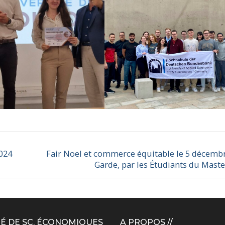
2024
Fair Noel et commerce équitable le 5 décembr
Garde, par les Étudiants du Mast
É DE SC. ÉCONOMIQUES
A PROPOS //